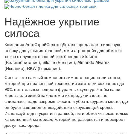
Черно-белая пленка для силосных траншей
Надёжное укрытие
силоса
Компания АвтоСтройСельхозДеталь предлагает силосную
плёнку для укрытия траншей, ям и агрострейч для обмотки
тюков от лучших европейских брендов Siloform
(Великобритания), Silotite (Бельгия), Almando Alvarez
(Испания), RKW (Германия).
Силос - это важный компонент зимнего рациона животных,
который при правильной технологии заготовки сохраняет до
90% питательных веществ фуражных культур. Чтобы ваши
коровы ели зимой как летом и их продуктивность не
снижалась, надо вовремя скосить и убрать фураж в место, где
он будет защищён от воздействия окружающей среды.
Используйте для укрытия траншей, ям и обмотки тюков только
качественный материал, который не разорвется и перекроет
доступ кислорода.