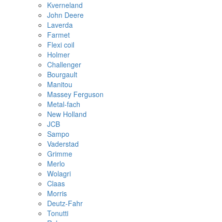
Kverneland
John Deere
Laverda
Farmet
Flexi coil
Holmer
Challenger
Bourgault
Manitou
Massey Ferguson
Metal-fach
New Holland
JCB
Sampo
Vaderstad
Grimme
Merlo
Wolagri
Claas
Morris
Deutz-Fahr
Tonutti