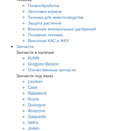
Почвообработка
Заготовка кормов
Техника для животноводства
Защита растений
Внесение минеральных удобрений
Посевная техника
Внесение КАС и ЖКУ
Запчасти
Запчасти в наличии
KUHN
Gregoire Besson
Отечественные запчасти
Запчасти под заказ
Lemken
Case
Rabewerk
Krone
Quivogne
Amazone
Gaspardo
Valtra
Joskin