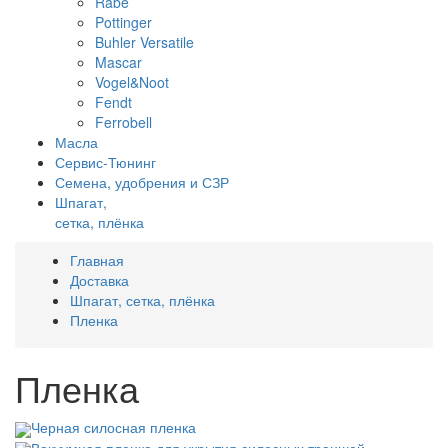
Rabe
Pottinger
Buhler Versatile
Mascar
Vogel&Noot
Fendt
Ferrobell
Масла
Сервис-Тюнинг
Семена, удобрения и СЗР
Шпагат,
сетка, плёнка
Главная
Доставка
Шпагат, сетка, плёнка
Пленка
Пленка
Черная силосная пленка
Вакуумная пленка для укрытия силосных траншей