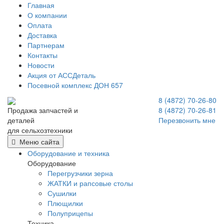
Главная
О компании
Оплата
Доставка
Партнерам
Контакты
Новости
Акция от АССДеталь
Посевной комплекс ДОН 657
8 (4872) 70-26-80
8 (4872) 70-26-81
Продажа запчастей и
Перезвонить мне
деталей
для сельхозтехники
Меню сайта
Оборудование и техника
Оборудование
Перегрузчики зерна
ЖАТКИ и рапсовые столы
Сушилки
Плющилки
Полуприцепы
Техника