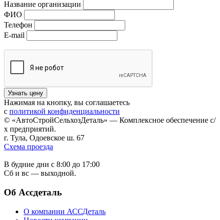
Название организации
ФИО
Телефон
E-mail
Нажимая на кнопку, вы соглашаетесь
с
политикой конфиденциальности
© «АвтоСтройСельхозДеталь» — Комплексное обеспечение с/
х предприятий.
г. Тула, Одоевское ш. 67
Схема проезда
В будние дни с 8:00 до 17:00
Сб и вс — выходной.
Об Ассдеталь
О компании АССДеталь