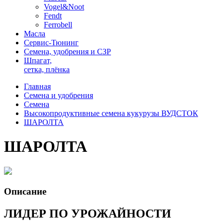
Vogel&Noot
Fendt
Ferrobell
Масла
Сервис-Тюнинг
Семена, удобрения и СЗР
Шпагат,
сетка, плёнка
Главная
Семена и удобрения
Семена
Высокопродуктивные семена кукурузы ВУДСТОК
ШАРОЛТА
ШАРОЛТА
Описание
ЛИДЕР ПО УРОЖАЙНОСТИ