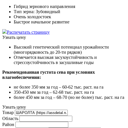
Гибрид зернового направления
Тип зерна: Зубовидный
Очень холодостоек
Быстрое начальное развитие
Распечатать страницу
Узнать цену
Высокий генетический потенциал урожайности
(многорядковость до 20-ти рядков)
Отмечается высокая засухоустойчивость и
стрессоустойчивость в засушливые годы
Рекомендованная густота сева при условиях
влагообеспечения:
не более 350 мм за год – 60-62 тыс. раст. на га
350-450 мм за год – 62-68 тыс. раст. на га
более 450 мм за год – 68-70 (но не более) тыс. раст. на га
Узнать цену
Товар
Область
Район