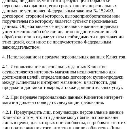
данных, не дольше, чем этого требуют цели обработки
персональных данных, если срок хранения персональных
данных не установлен Федеральным законом № 152-ФЗ,
договором, стороной которого, выгодоприобретателем или
поручителем по которому является субъект персональных
данных. Обрабатываемые персональные данные подлежат
уничтожению либо обезличиванию по достижении целей
обработки или в случае утраты необходимости в достижении
этих целей, если иное не предусмотрено Федеральным
законодательством.
4. Использование и передача персональных данных Клиентов.
4.1. Использование персональных данных Клиентов
осуществляется интернет- магазином исключительно для
достижения целей, определенных договором купли-продажи
между Клиентом и интернет-магазином, в частности, для
продажи и доставки товаров, а также дополнительных услуг.
4.2. При передаче персональных данных Клиентов интернет-
магазин должен соблюдать следующие требования:
4.2.1. Предупредить лиц, получающих персональные данные
Клиентов о том, что эти данные могут быть использованы
лишь в целях, для которых они сообщены, и требовать от этих
лиц подтверждения того, что это правило соблюдено. Лица,