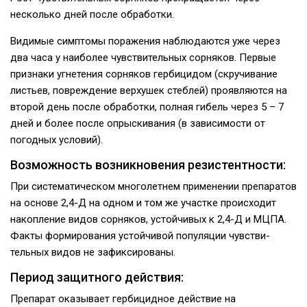
несколько дней после обработки.
Видимые симптомы поражения наблюдаются уже через
два часа у наиболее чувствительных сорняков. Первые
признаки угнетения сор­няков гербицидом (скручивание
листьев, по­вреждение верхушек стеблей) проявляются на
второй день после обработки, полная гибель через 5 – 7
дней и более после опрыскивания (в зависимости от
погодных условий).
Возможность возникновения резистентности:
При систематическом многолетнем приме­нении препаратов
на основе 2,4-Д на одном и том же участке происходит
накопление видов сорняков, устойчивых к 2,4-Д и МЦПА.
Факты формирования устойчивой популяции чувстви­
тельных видов не зафиксированы.
Период защитного действия:
Препарат оказывает гербицидное действие на