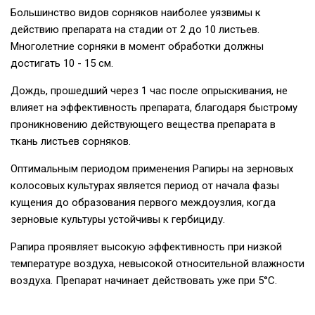
Большинство видов сорняков наиболее уяз­вимы к
действию препарата на стадии от 2 до 10 листьев.
Многолетние сорняки в момент об­работки должны
достигать 10 - 15 см.
Дождь, прошедший через 1 час после опры­скивания, не
влияет на эффективность препа­рата, благодаря быстрому
проникновению дей­ствующего вещества препарата в
ткань листьев сорняков.
Оптимальным периодом применения Рапиры на зерновых
колосовых культурах является пе­риод от начала фазы
кущения до образования первого междоузлия, когда
зерновые культуры устойчивы к гербициду.
Рапира проявляет высокую эффективность при низкой
температуре воздуха, невысокой относительной влажности
воздуха. Препарат начинает действовать уже при 5°С.