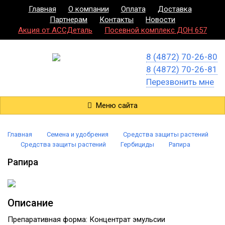
Главная
О компании
Оплата
Доставка
Партнерам
Контакты
Новости
Акция от АССДеталь
Посевной комплекс ДОН 657
8 (4872) 70-26-80
8 (4872) 70-26-81
Перезвонить мне
Меню сайта
Главная
Семена и удобрения
Средства защиты растений
Средства защиты растений
Гербициды
Рапира
Рапира
Описание
Препаративная форма: Концентрат эмульсии