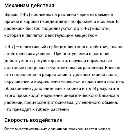
Механизм действия:
Эфиры 2,4-Д проникают в растения через надземные
органы и хорошо передвигается по флоэме и ксилеме. В
растениях быстро гидро­лизуются до 2,4-Д кислоты,
которая и является действующим веществом.
2,4-Д – селективный гербицид листового дей­ствия, аналог
естественных ауксинов. При по­ступлении в растение
действует как регулятор роста, нарушая нормальные
ростовые процес­сы в чувствительных растениях. Внешне
это проявляется в разрастании отдельных тканей листа,
скручивании и искривлении черешков и пластинки листьев,
образовании дополни­тельных корней и т.д. В результате
этого про­исходит нарушение энергетического баланса в
растении, процессов фотосинтеза, углеводного обмена,
что приводит к гибели растений.
Скорость воздействия:
Рост чувствительных сорняков прекращается через