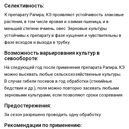
Селективность:
К препарату Рапира, КЭ проявляют устойчи­вость злаковые
растения, в том числе яровая и озимая пшеница, и в
меньшей степени ячмень, овес. Зерновые культуры
устойчивы к препа­рату в фазе кущения и чувствительны в
фазе всходов и выхода в трубку.
Возможность варьирования культур в
севообороте:
На следующей год после применения препа­рата Рапира, КЭ
можно высевать любые сель­скохозяйственные культуры.
В случае гибели посевов в год обработки (стихийные
бедствия и др.), поля можно повторно засевать любыми
зерновыми культурами, если позволяют сроки созревания.
Предостережения:
За сезон разрешено проводить одну обработ­ку.
Рекомендации по применению: