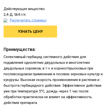
Действующее вещество:
2,4-Д, 564 г/л
Распечатать страницу
УЗНАТЬ ЦЕНУ
Преимущества:
Селективный гербицид системного действия для
подавления однолетних двудольных и многолетних
двудольных сорняков, в т.ч. и корнеотпрысковых при
послевсходовом применении в посевах зерновых культур и
кукурузы. Высокая скорость проникновения в растения и
быстрота гербицидного действия. Эффективное действие
уже при температуре 5°С, дождь через 1 час после
обработки практически не влияет на эффективность
действия препарата.