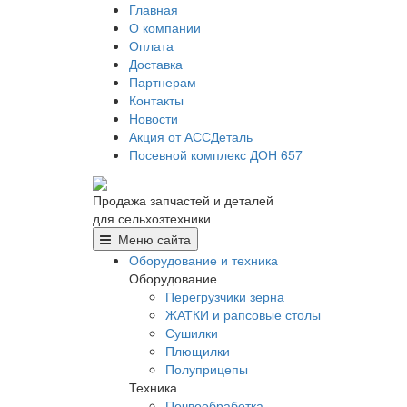
Главная
О компании
Оплата
Доставка
Партнерам
Контакты
Новости
Акция от АССДеталь
Посевной комплекс ДОН 657
Продажа запчастей и деталей
для сельхозтехники
Меню сайта
Оборудование и техника
Оборудование
Перегрузчики зерна
ЖАТКИ и рапсовые столы
Сушилки
Плющилки
Полуприцепы
Техника
Почвообработка