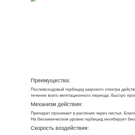
Преимущества:
Послевсходовый гербицид широкого спектра действ
течение всего вегетационного периода. Быстро про
Механизм действия:
Препарат проникает в растения через листья. Благ
На биохимиче­ском уровне гербицид ингибирует био
Скорость воздействия: