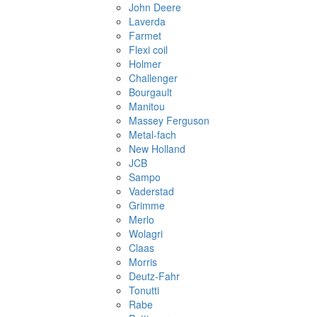
John Deere
Laverda
Farmet
Flexi coil
Holmer
Challenger
Bourgault
Manitou
Massey Ferguson
Metal-fach
New Holland
JCB
Sampo
Vaderstad
Grimme
Merlo
Wolagri
Claas
Morris
Deutz-Fahr
Tonutti
Rabe