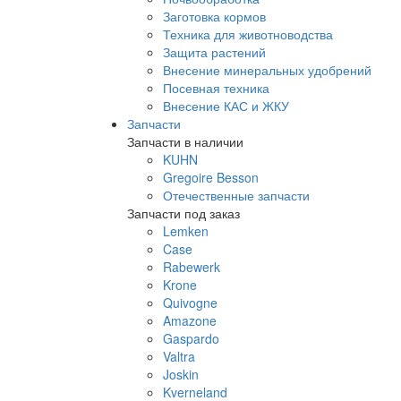
Заготовка кормов
Техника для животноводства
Защита растений
Внесение минеральных удобрений
Посевная техника
Внесение КАС и ЖКУ
Запчасти
Запчасти в наличии
KUHN
Gregoire Besson
Отечественные запчасти
Запчасти под заказ
Lemken
Case
Rabewerk
Krone
Quivogne
Amazone
Gaspardo
Valtra
Joskin
Kverneland