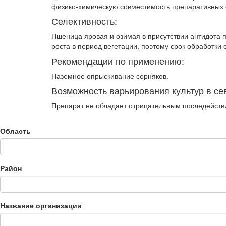
физико-химическую совмести­мость препаративных
Селективность:
Пшеница яровая и озимая в присутствии ан­тидота 
роста в период вегетации, поэтому срок обработки 
Рекомендации по применению:
Наземное опрыскивание сорняков.
Возможность варьирования культур в се
Препарат не обладает отрицательным после­действи
Область
Район
Название организации