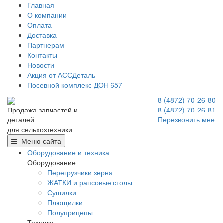
Главная
О компании
Оплата
Доставка
Партнерам
Контакты
Новости
Акция от АССДеталь
Посевной комплекс ДОН 657
8 (4872) 70-26-80
8 (4872) 70-26-81
Продажа запчастей и
Перезвонить мне
деталей
для сельхозтехники
Меню сайта
Оборудование и техника
Оборудование
Перегрузчики зерна
ЖАТКИ и рапсовые столы
Сушилки
Плющилки
Полуприцепы
Техника