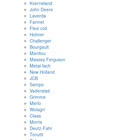
Kverneland
John Deere
Laverda
Farmet
Flexi coil
Holmer
Challenger
Bourgault
Manitou
Massey Ferguson
Metal-fach
New Holland
JCB
Sampo
Vaderstad
Grimme
Merlo
Wolagri
Claas
Morris
Deutz-Fahr
Tonutti