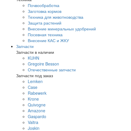
Почвообработка
Заготовка кормов
Техника для животноводства
Защита растений
Внесение минеральных удобрений
Посевная техника
Внесение КАС и ЖКУ
Запчасти
Запчасти в наличии
KUHN
Gregoire Besson
Отечественные запчасти
Запчасти под заказ
Lemken
Case
Rabewerk
Krone
Quivogne
Amazone
Gaspardo
Valtra
Joskin