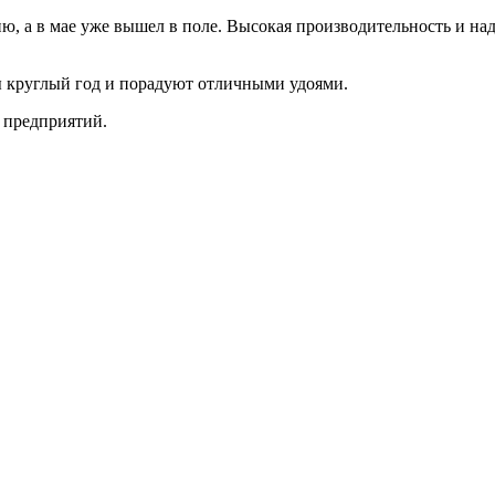
ю, а в мае уже вышел в поле. Высокая производительность и на
ы круглый год и порадуют отличными удоями.
 предприятий.