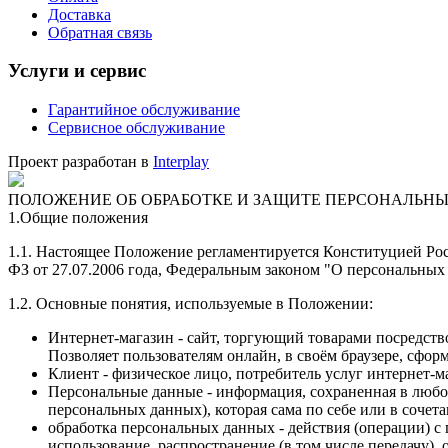
Доставка
Обратная связь
Услуги и сервис
Гарантийное обслуживание
Сервисное обслуживание
Проект разработан в
Interplay
ПОЛОЖЕНИЕ ОБ ОБРАБОТКЕ И ЗАЩИТЕ ПЕРСОНАЛЬНЫХ 
1.Общие положения
1.1. Настоящее Положение регламентируется Конституцией Р
ФЗ от 27.07.2006 года, Федеральным законом "О персональных
1.2. Основные понятия, используемые в Положении:
Интернет-магазин - сайт, торгующий товарами посредств
Позволяет пользователям онлайн, в своём браузере, сформ
Клиент - физическое лицо, потребитель услуг интернет-м
Персональные данные - информация, сохраненная в любо
персональных данных), которая сама по себе или в соче
обработка персональных данных - действия (операции) с
использование, распространение (в том числе передачу)