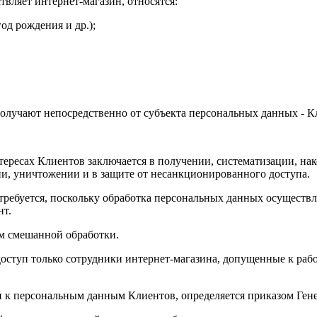
твляет интернет-магазин, относятся:
од рождения и др.);
получают непосредственно от субъекта персональных данных - К
тересах Клиентов заключается в получении, систематизации, на
и, уничтожении и в защите от несанкционированного доступа.
требуется, поскольку обработка персональных данных осуществл
нт.
ом смешанной обработки.
 доступ только сотрудники интернет-магазина, допущенные к ра
уп к персональным данным Клиентов, определяется приказом Г