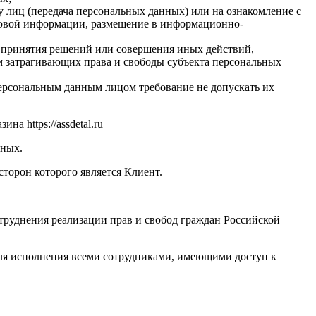
 лиц (передача персональных данных) или на ознакомление с
совой информации, размещение в информационно-
х принятия решений или совершения иных действий,
 затрагивающих права и свободы субъекта персональных
ерсональным данным лицом требование не допускать их
 https://assdetal.ru
нных.
сторон которого является Клиент.
труднения реализации прав и свобод граждан Российской
ля исполнения всеми сотрудниками, имеющими доступ к