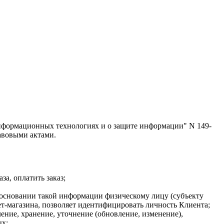
нформационных технологиях и о защите информации" N 149-
авовыми актами.
за, оплатить заказ;
 основании такой информации физическому лицу (субъекту
т-магазина, позволяет идентифицировать личность Клиента;
ение, хранение, уточнение (обновление, изменение),
ых;