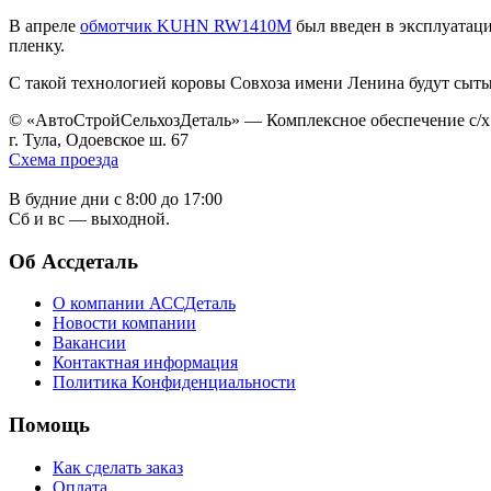
В апреле
обмотчик KUHN RW1410M
был введен в эксплуатаци
пленку.
С такой технологией коровы Совхоза имени Ленина будут сыт
© «АвтоСтройСельхозДеталь» — Комплексное обеспечение с/х
г. Тула, Одоевское ш. 67
Схема проезда
В будние дни с 8:00 до 17:00
Сб и вс — выходной.
Об Ассдеталь
О компании АССДеталь
Новости компании
Вакансии
Контактная информация
Политика Конфиденциальности
Помощь
Как сделать заказ
Оплата