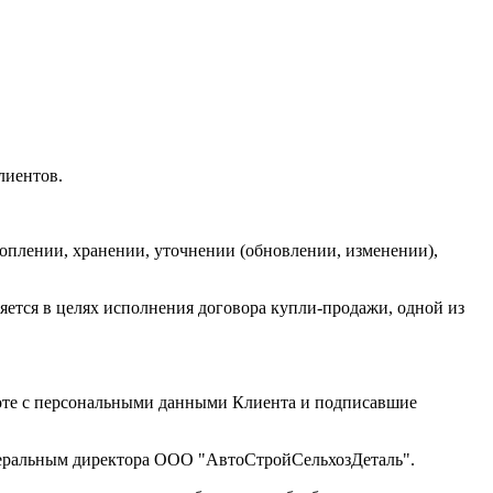
лиентов.
коплении, хранении, уточнении (обновлении, изменении),
яется в целях исполнения договора купли-продажи, одной из
боте с персональными данными Клиента и подписавшие
енеральным директора ООО "АвтоСтройСельхозДеталь".