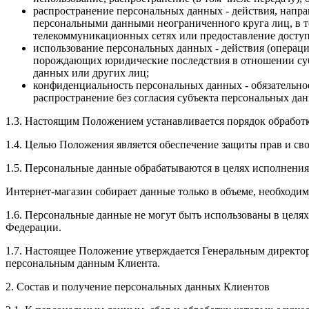
распространение персональных данных - действия, напра
персональными данными неограниченного круга лиц, в 
телекоммуникационных сетях или предоставление досту
использование персональных данных - действия (операц
порождающих юридические последствия в отношении суб
данных или других лиц;
конфиденциальность персональных данных - обязательно
распространение без согласия субъекта персональных да
1.3. Настоящим Положением устанавливается порядок обработки 
1.4. Целью Положения является обеспечение защиты прав и св
1.5. Персональные данные обрабатываются в целях исполнения 
Интернет-магазин собирает данные только в объеме, необходи
1.6. Персональные данные не могут быть использованы в целя
Федерации.
1.7. Настоящее Положение утверждается Генеральным директо
персональным данным Клиента.
2. Состав и получение персональных данных Клиентов